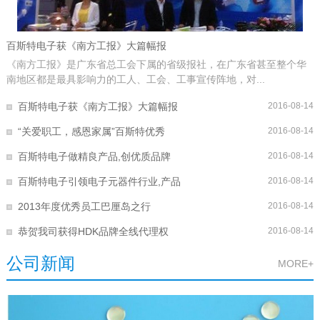
百斯特电子获《南方工报》大篇幅报
《南方工报》是广东省总工会下属的省级报社，在广东省甚至整个华
南地区都是最具影响力的工人、工会、工事宣传阵地，对...
百斯特电子获《南方工报》大篇幅报
2016-08-14
“关爱职工，感恩家属”百斯特优秀
2016-08-14
百斯特电子做精良产品,创优质品牌
2016-08-14
百斯特电子引领电子元器件行业,产品
2016-08-14
2013年度优秀员工巴厘岛之行
2016-08-14
恭贺我司获得HDK品牌全线代理权
2016-08-14
公司新闻
MORE+