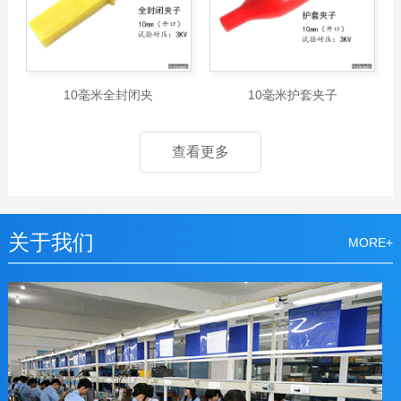
10毫米全封闭夹
10毫米护套夹子
查看更多
关于我们
MORE+