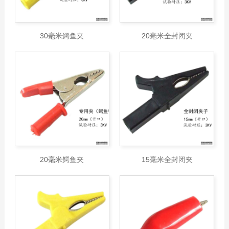
30毫米鳄鱼夹
20毫米全封闭夹
20毫米鳄鱼夹
15毫米全封闭夹